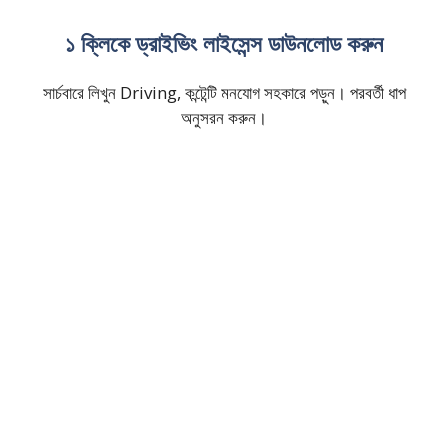
১ ক্লিকে ড্রাইভিং লাইসেন্স ডাউনলোড করুন
সার্চবারে লিখুন Driving, কন্টেন্টি মনযোগ সহকারে পড়ুন। পরবর্তী ধাপ
অনুসরন করুন।