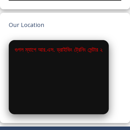
Our Location
গুগল ম্যাপে আর.এস. ড্রাইভিং ট্রেনিং সেন্টার ২