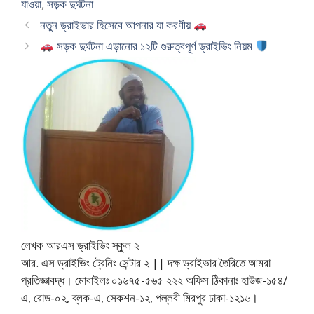
যাওয়া
,
সড়ক দুর্ঘটনা
নতুন ড্রাইভার হিসেবে আপনার যা করণীয়
সড়ক দুর্ঘটনা এড়ানোর ১২টি গুরুত্বপূর্ণ ড্রাইভিং নিয়ম
লেখক আরএস ড্রাইভিং স্কুল ২
আর. এস ড্রাইভিং ট্রেনিং সেন্টার ২ || দক্ষ ড্রাইভার তৈরিতে আমরা
প্রতিজ্ঞাবদ্ধ। মোবাইলঃ ০১৬৭৫-৫৬৫ ২২২ অফিস ঠিকানাঃ হাউজ-১৫৪/
এ, রোড-০২, ব্লক-এ, সেকশন-১২, পল্লবী মিরপুর ঢাকা-১২১৬।