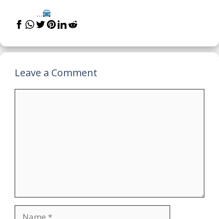
...
Leave a Comment
Comment
Name