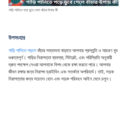
গাড়ি পানিতে পড়ে ডুবে গেলে বাঁচার উপায় কী
উপসংহার
গাড়ি পানিতে পড়লে
বাঁচার সম্ভাবনা বাড়াতে আপনার প্রস্তুতি ও আচরণ খুব
গুরুত্বপূর্ণ। গাড়ির নিরাপত্তা ব্যবস্থা, সিটবেল্ট, এবং পরিস্থিতি অনুযায়ী
দ্রুত পদক্ষেপ নেওয়া আপনাকে বিপদ থেকে রক্ষা করতে পারে। আপনার
জীবন রক্ষার জন্য নিরাপদ ড্রাইভিং এবং সতর্কতা অপরিহার্য। তাই, সড়ক
নিরাপত্তার জন্য সচেতন হোন এবং সড়ক পরিবহন আইন মেনে চলুন।