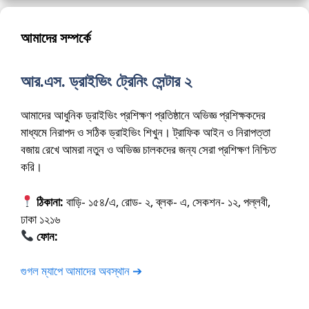
আমাদের সম্পর্কে
আর.এস. ড্রাইভিং ট্রেনিং সেন্টার ২
আমাদের আধুনিক ড্রাইভিং প্রশিক্ষণ প্রতিষ্ঠানে অভিজ্ঞ প্রশিক্ষকদের
মাধ্যমে নিরাপদ ও সঠিক ড্রাইভিং শিখুন। ট্রাফিক আইন ও নিরাপত্তা
বজায় রেখে আমরা নতুন ও অভিজ্ঞ চালকদের জন্য সেরা প্রশিক্ষণ নিশ্চিত
করি।
ঠিকানা:
বাড়ি- ১৫৪/এ, রোড- ২, ব্লক- এ, সেকশন- ১২, পল্লবী,
ঢাকা ১২১৬
ফোন:
01675-565222
গুগল ম্যাপে আমাদের অবস্থান ➔