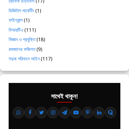
ট্রাফিক চিহ্নাবলী
(17)
ডিজিটাল মার্কেটিং
(1)
ফাইন্যান্স
(1)
বিআরটিএ
(111)
বিজ্ঞান ও প্রযুক্তি
(18)
রমজানের ফজিলত
(9)
সড়ক পরিবহন আইন
(117)
সাথেই থাকুন!