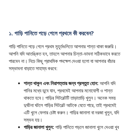
১. গাড়ি পানিতে পড়ে গেলে প্রথমে কী করবেন?
গাড়ি পানিতে পড়ে গেলে প্রথম মুহূর্তগুলিতে আপনার শান্ত থাকা জরুরি।
আপনি যদি আতঙ্কিত হন, তাহলে আপনার চিন্তা-ভাবনা সঠিকভাবে করতে
পারবেন না। নিচে কিছু প্রাথমিক পদক্ষেপ দেওয়া হলো যা আপনার বাঁচার
সম্ভাবনা বাড়াতে সাহায্য করবে:
শান্ত থাকুন এবং নিরাপত্তার জন্য প্রস্তুত হোন:
আপনি যদি
পানির মধ্যে ডুবে যান, প্রথমেই আপনার মনোযোগী ও শান্ত
থাকতে হবে। গাড়ির সিটবেল্টটি তাড়াতাড়ি খুলুন। অনেক সময়
দুর্ঘটনা ঘটলে গাড়ির সিটবেল্ট আটকে যেতে পারে, তাই প্রথমেই
এটি খুলে ফেলার চেষ্টা করুন। গাড়ির জানালা বা দরজা খুলুন, যদি
সম্ভব হয়।
গাড়ির জানালা খুলুন:
গাড়ি পানিতে পড়লে জানালা খুলে দেওয়া খুব