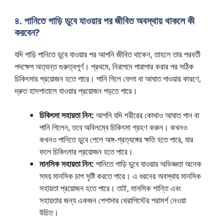
৪. পানিতে গাড়ি ডুবে যাওয়ার পর জীবিত অবস্থায় থাকলে কী
করবেন?
যদি গাড়ি পানিতে ডুবে যাওয়ার পর আপনি জীবিত থাকেন, তাহলে তার পরবর্তী
পদক্ষেপ অত্যন্ত গুরুত্বপূর্ণ। প্রথমে, নিরাপদে পারাপার করার পর সঠিক
চিকিৎসার প্রয়োজন হতে পারে। পানি গিলে ফেলা বা আঘাত পাওয়ার কারণে,
দ্রুত হাসপাতালে যাওয়ার প্রয়োজন পড়তে পারে।
চিকিৎসা সহায়তা নিন:
আপনি যদি শরীরের কোথাও আঘাত পান বা
পানি গিলেন, তবে অবিলম্বে চিকিৎসা গ্রহণ করুন। কখনও
কখনও পানিতে ডুবে গেলে অঙ্গ-প্রত্যঙ্গের ক্ষতি হতে পারে, যার
ফলে চিকিৎসার প্রয়োজন হতে পারে।
মানসিক সহায়তা নিন:
পানিতে গাড়ি ডুবে যাওয়ার অভিজ্ঞতা অনেক
সময় মানসিক চাপ সৃষ্টি করতে পারে। এ ধরনের অবস্থায় মানসিক
সহায়তা প্রয়োজন হতে পারে। তাই, মানসিক শান্তি এবং
সহায়তার জন্য একজন পেশাদার থেরাপিস্টের পরামর্শ নেওয়া
উচিত।