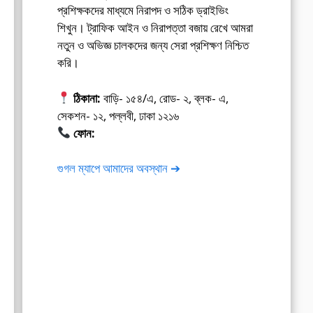
প্রশিক্ষকদের মাধ্যমে নিরাপদ ও সঠিক ড্রাইভিং
শিখুন। ট্রাফিক আইন ও নিরাপত্তা বজায় রেখে আমরা
নতুন ও অভিজ্ঞ চালকদের জন্য সেরা প্রশিক্ষণ নিশ্চিত
করি।
ঠিকানা:
বাড়ি- ১৫৪/এ, রোড- ২, ব্লক- এ,
সেকশন- ১২, পল্লবী, ঢাকা ১২১৬
ফোন:
01675-565222
গুগল ম্যাপে আমাদের অবস্থান ➔