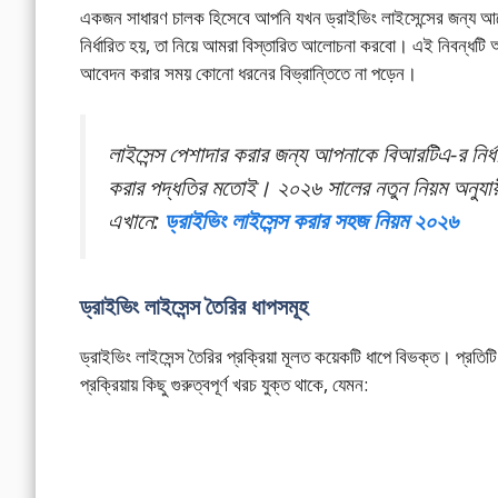
একজন সাধারণ চালক হিসেবে আপনি যখন ড্রাইভিং লাইসেন্সের জন্য আবে
নির্ধারিত হয়, তা নিয়ে আমরা বিস্তারিত আলোচনা করবো। এই নিবন্ধটি আ
আবেদন করার সময় কোনো ধরনের বিভ্রান্তিতে না পড়েন।
লাইসেন্স পেশাদার করার জন্য আপনাকে বিআরটিএ-র নির্
করার পদ্ধতির মতোই। ২০২৬ সালের নতুন নিয়ম অনুযায়
এখানে:
ড্রাইভিং লাইসেন্স করার সহজ নিয়ম ২০২৬
ড্রাইভিং লাইসেন্স তৈরির ধাপসমূহ
ড্রাইভিং লাইসেন্স তৈরির প্রক্রিয়া মূলত কয়েকটি ধাপে বিভক্ত। প্র
প্রক্রিয়ায় কিছু গুরুত্বপূর্ণ খরচ যুক্ত থাকে, যেমন: