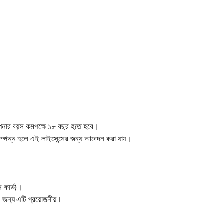
 আপনার বয়স কমপক্ষে ১৮ বছর হতে হবে।
 সম্পন্ন হলে এই লাইসেন্সের জন্য আবেদন করা যায়।
ন কার্ড)।
র জন্য এটি প্রয়োজনীয়।