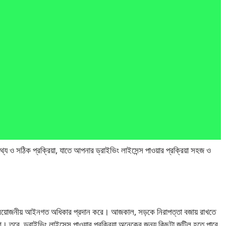
্য ও সঠিক প্রক্রিয়া, যাতে আপনার ড্রাইভিং লাইসেন্স পাওয়ার প্রক্রিয়া সহজ ও
ন্য প্রয়োজনীয় আইনগত অধিকার প্রদান করে। আজকাল, সড়কে নিরাপত্তা বজায় রাখতে
। তবে, ড্রাইভিং লাইসেন্স পাওয়ার প্রক্রিয়া অনেকের জন্য কিছুটা জটিল হতে পারে,