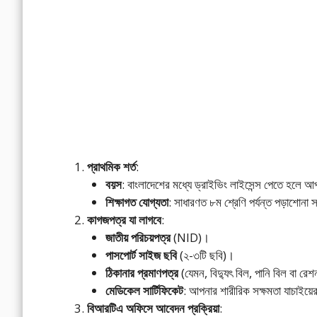
প্রাথমিক শর্ত
:
বয়স
: বাংলাদেশের মধ্যে ড্রাইভিং লাইসেন্স পেতে হলে
শিক্ষাগত যোগ্যতা
: সাধারণত ৮ম শ্রেণি পর্যন্ত পড়াশোনা
কাগজপত্র যা লাগবে
:
জাতীয় পরিচয়পত্র
(NID)।
পাসপোর্ট সাইজ ছবি
(২-৩টি ছবি)।
ঠিকানার প্রমাণপত্র
(যেমন, বিদ্যুৎ বিল, পানি বিল বা রেশ
মেডিকেল সার্টিফিকেট
: আপনার শারীরিক সক্ষমতা যাচাইয়ে
বিআরটিএ অফিসে আবেদন প্রক্রিয়া
: