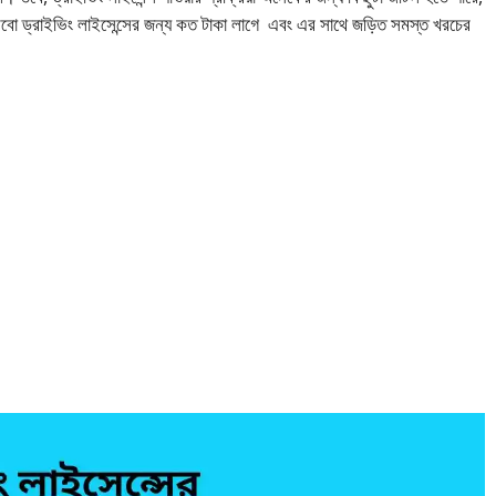
ো ড্রাইভিং লাইসেন্সের জন্য কত টাকা লাগে এবং এর সাথে জড়িত সমস্ত খরচের