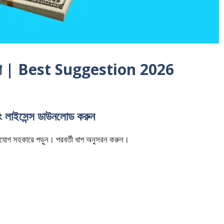
া লাগে | Best Suggestion 2026
িং লাইসেন্স ডাউনলোড করুন
ি মনযোগ সহকারে পড়ুন। পরবর্তী ধাপ অনুসরন করুন।