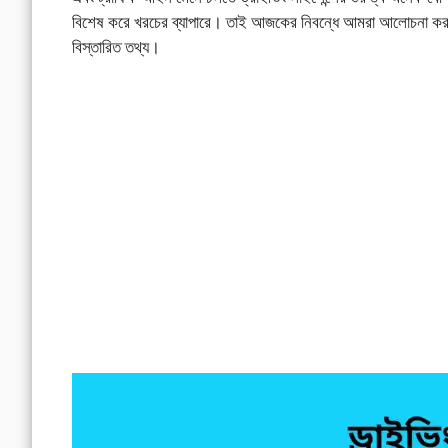
বিশেষ করে খরচের ব্যাপারে। তাই আজকের নিবন্ধে আমরা আলোচনা করব
বিস্তারিত তথ্য।