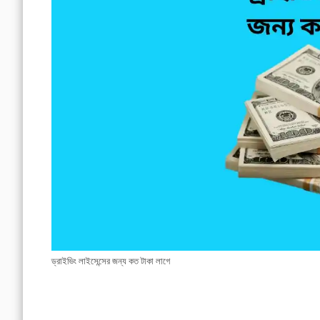
ড্রাইভিং লাইসেন্সের জন্য কত টাকা লাগে