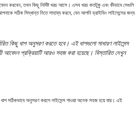
দন করবেন, তখন কিছু নির্দিষ্ট খরচ আসে। এসব খরচ কতটুকু এবং কীভাবে সেগুলি
পনাকে সঠিক সিদ্ধান্ত নিতে সাহায্য করবে, যেন আপনি ড্রাইভিং লাইসেন্সের জন্য
ধারিত কিছু ধাপ অনুসরণ করতে হবে। এই ধাপগুলো সাধারণ লাইসেন্স
ী আবেদন প্রক্রিয়াটি আরও সহজ করা হয়েছে। বিস্তারিত দেখুন
তিটি ধাপ সঠিকভাবে অনুসরণ করলে লাইসেন্স পাওয়া অনেক সহজ হয়ে যায়। এই