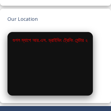
Our Location
গুগল ম্যাপে আর.এস. ড্রাইভিং ট্রেনিং সেন্টার ২