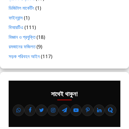
ডিজিটাল মার্কেটিং
(1)
ফাইন্যান্স
(1)
বিআরটিএ
(111)
বিজ্ঞান ও প্রযুক্তি
(18)
রমজানের ফজিলত
(9)
সড়ক পরিবহন আইন
(117)
সাথেই থাকুন!