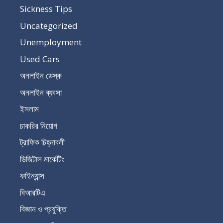
Sickness Tips
Uncategorized
Unemployment
Used Cars
অনলাইন ডেস্ক
অনলাইন ব্যবসা
ইসলাম
চাকরির নিয়োগ
ট্রাফিক চিহ্নাবলী
ডিজিটাল মার্কেটিং
ফাইন্যান্স
বিআরটিএ
বিজ্ঞান ও প্রযুক্তি