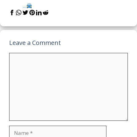
...
Leave a Comment
Comment
Name