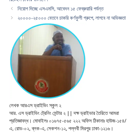
নিয়োগ দিচ্ছে এসএমসি, আবেদন ১৫ ফেব্রুয়ারি পর্যন্ত
২০০০০-২৫০০০ বেতনে চাকরি কর্ণফুলী গ্রুপে, লাগবে না অভিজ্ঞতা
লেখক আরএস ড্রাইভিং স্কুল ২
আর. এস ড্রাইভিং ট্রেনিং সেন্টার ২ || দক্ষ ড্রাইভার তৈরিতে আমরা
প্রতিজ্ঞাবদ্ধ। মোবাইলঃ ০১৬৭৫-৫৬৫ ২২২ অফিস ঠিকানাঃ হাউজ-১৫৪/
এ, রোড-০২, ব্লক-এ, সেকশন-১২, পল্লবী মিরপুর ঢাকা-১২১৬।