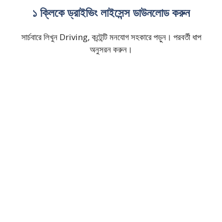
১ ক্লিকে ড্রাইভিং লাইসেন্স ডাউনলোড করুন
সার্চবারে লিখুন Driving, কন্টেন্টি মনযোগ সহকারে পড়ুন। পরবর্তী ধাপ
অনুসরন করুন।