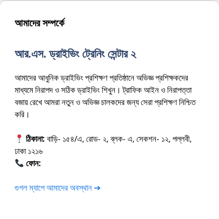
আমাদের সম্পর্কে
আর.এস. ড্রাইভিং ট্রেনিং সেন্টার ২
আমাদের আধুনিক ড্রাইভিং প্রশিক্ষণ প্রতিষ্ঠানে অভিজ্ঞ প্রশিক্ষকদের
মাধ্যমে নিরাপদ ও সঠিক ড্রাইভিং শিখুন। ট্রাফিক আইন ও নিরাপত্তা
বজায় রেখে আমরা নতুন ও অভিজ্ঞ চালকদের জন্য সেরা প্রশিক্ষণ নিশ্চিত
করি।
ঠিকানা:
বাড়ি- ১৫৪/এ, রোড- ২, ব্লক- এ, সেকশন- ১২, পল্লবী,
ঢাকা ১২১৬
ফোন:
01675-565222
গুগল ম্যাপে আমাদের অবস্থান ➔