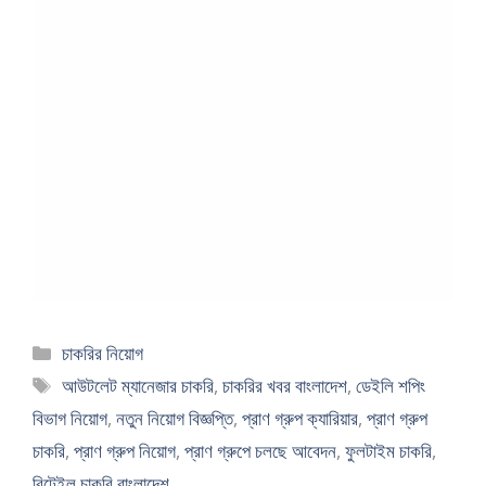
Categories
চাকরির নিয়োগ
Tags
আউটলেট ম্যানেজার চাকরি
,
চাকরির খবর বাংলাদেশ
,
ডেইলি শপিং
বিভাগ নিয়োগ
,
নতুন নিয়োগ বিজ্ঞপ্তি
,
প্রাণ গ্রুপ ক্যারিয়ার
,
প্রাণ গ্রুপ
চাকরি
,
প্রাণ গ্রুপ নিয়োগ
,
প্রাণ গ্রুপে চলছে আবেদন
,
ফুলটাইম চাকরি
,
রিটেইল চাকরি বাংলাদেশ