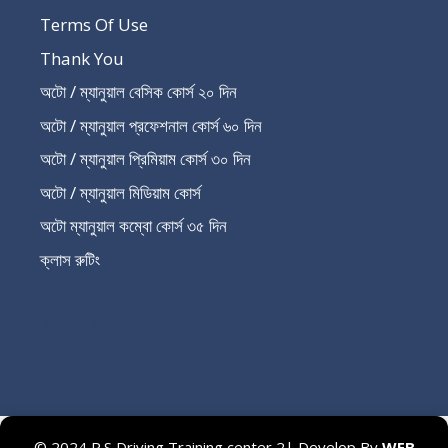
Terms Of Use
Thank You
অটো / ম্যানুয়াল বেসিক কোর্স ২০ দিন
অটো / ম্যানুয়াল প্রফেশনাল কোর্স ৬০ দিন
অটো / ম্যানুয়াল প্রিমিয়াম কোর্স ৩০ দিন
অটো / ম্যানুয়াল মিডিয়াম কোর্স
অটো ম্যানুয়াল কম্বো কোর্স ৩৫ দিন
ক্লাস রুটিং
Recent Post
© 2024 R.S Driving Training center 2| Develop By
WEB