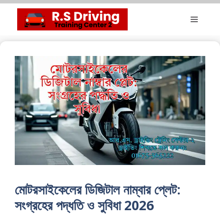
Skip
Menu
to
content
মোটরসাইকেলের ডিজিটাল নাম্বার প্লেট:
সংগ্রহের পদ্ধতি ও সুবিধা 2026