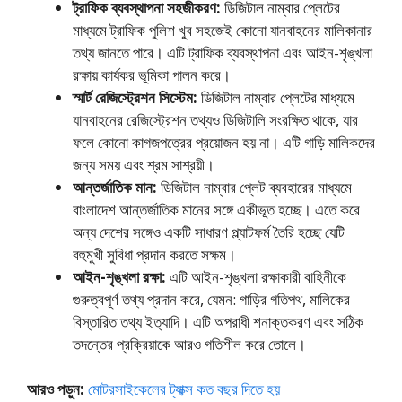
ট্রাফিক ব্যবস্থাপনা সহজীকরণ:
ডিজিটাল নাম্বার প্লেটের
মাধ্যমে ট্রাফিক পুলিশ খুব সহজেই কোনো যানবাহনের মালিকানার
তথ্য জানতে পারে। এটি ট্রাফিক ব্যবস্থাপনা এবং আইন-শৃঙ্খলা
রক্ষায় কার্যকর ভূমিকা পালন করে।
স্মার্ট রেজিস্ট্রেশন সিস্টেম:
ডিজিটাল নাম্বার প্লেটের মাধ্যমে
যানবাহনের রেজিস্ট্রেশন তথ্যও ডিজিটালি সংরক্ষিত থাকে, যার
ফলে কোনো কাগজপত্রের প্রয়োজন হয় না। এটি গাড়ি মালিকদের
জন্য সময় এবং শ্রম সাশ্রয়ী।
আন্তর্জাতিক মান:
ডিজিটাল নাম্বার প্লেট ব্যবহারের মাধ্যমে
বাংলাদেশ আন্তর্জাতিক মানের সঙ্গে একীভূত হচ্ছে। এতে করে
অন্য দেশের সঙ্গেও একটি সাধারণ প্ল্যাটফর্ম তৈরি হচ্ছে যেটি
বহুমুখী সুবিধা প্রদান করতে সক্ষম।
আইন-শৃঙ্খলা রক্ষা:
এটি আইন-শৃঙ্খলা রক্ষাকারী বাহিনীকে
গুরুত্বপূর্ণ তথ্য প্রদান করে, যেমন: গাড়ির গতিপথ, মালিকের
বিস্তারিত তথ্য ইত্যাদি। এটি অপরাধী শনাক্তকরণ এবং সঠিক
তদন্তের প্রক্রিয়াকে আরও গতিশীল করে তোলে।
আরও পড়ুন:
মোটরসাইকেলের ট্যাক্স কত বছর দিতে হয়