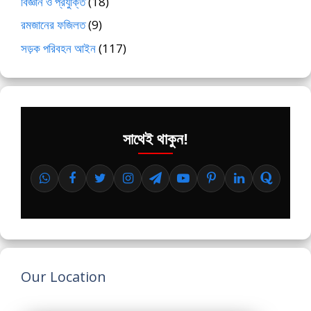
বিজ্ঞান ও প্রযুক্তি
(18)
রমজানের ফজিলত
(9)
সড়ক পরিবহন আইন
(117)
সাথেই থাকুন!
Our Location