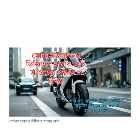
মোটরসাইকেলের ডিজিটাল নাম্বার প্লেট