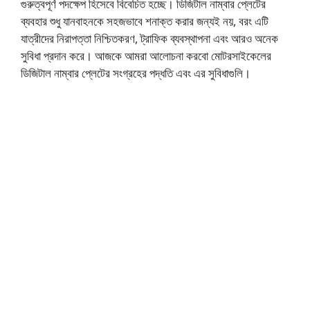
গুরুত্বপূর্ণ পদক্ষেপ হিসেবে বিবেচিত হচ্ছে। ডিজিটাল নাম্বার প্লেটের
ব্যবহার শুধু যানবাহনকে সহজভাবে শনাক্ত করার জন্যই নয়, বরং এটি
যাত্রীদের নিরাপত্তা নিশ্চিতকরণ, ট্রাফিক ব্যবস্থাপনা এবং আরও অনেক
সুবিধা প্রদান করে। আজকে আমরা আলোচনা করবো মোটরসাইকেলের
ডিজিটাল নাম্বার প্লেটের সংগ্রহের পদ্ধতি এবং এর সুবিধাগুলি।