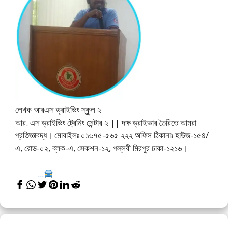
লেখক আরএস ড্রাইভিং স্কুল ২
আর. এস ড্রাইভিং ট্রেনিং সেন্টার ২ || দক্ষ ড্রাইভার তৈরিতে আমরা
প্রতিজ্ঞাবদ্ধ। মোবাইলঃ ০১৬৭৫-৫৬৫ ২২২ অফিস ঠিকানাঃ হাউজ-১৫৪/
এ, রোড-০২, ব্লক-এ, সেকশন-১২, পল্লবী মিরপুর ঢাকা-১২১৬।
...