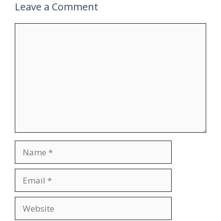
Leave a Comment
Comment
Name
Email
Website