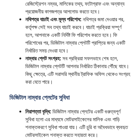
রেজিস্ট্রেশন নম্বর, মালিকের তথ্য, ফটোগ্রাফ এবং অন্যান্য
প্রয়োজনীয় কাগজপত্র আপলোড করতে হবে।
নথিপত্র যাচাই এবং মূল্য পরিশোধ:
নথিপত্র জমা দেওয়ার পর,
কর্তৃপক্ষ সেই সব তথ্য যাচাই করবে। যাচাই প্রক্রিয়া সম্পূর্ণ
হলে, আপনাকে একটি নির্দিষ্ট ফি পরিশোধ করতে হবে। ফি
পরিশোধের পর, ডিজিটাল নাম্বার প্লেটটি প্রাপ্তির জন্য একটি
নির্ধারিত সময় দেওয়া হবে।
নাম্বার প্লেট সংগ্রহ:
সব প্রক্রিয়া সফলভাবে শেষ হলে,
ডিজিটাল নাম্বার প্লেটটি আপনার নির্ধারিত ঠিকানায় পৌঁছে যাবে।
কিছু ক্ষেত্রে, এটি সরাসরি স্থানীয় ট্রাফিক অফিস থেকেও সংগ্রহ
করা যেতে পারে।
ডিজিটাল নাম্বার প্লেটের সুবিধা
নিরাপত্তা বৃদ্ধি:
ডিজিটাল নাম্বার প্লেটের একটি গুরুত্বপূর্ণ
সুবিধা হলো এর মাধ্যমে মোটরসাইকেলের মালিক এবং গাড়ি
শনাক্তকরণে সুবিধা পাওয়া যায়। এটি চুরি বা অবৈধভাবে ব্যবহৃত
মোটরসাইকেল শনাক্ত করতে সহায়তা করে।