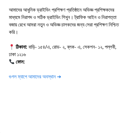
আমাদের আধুনিক ড্রাইভিং প্রশিক্ষণ প্রতিষ্ঠানে অভিজ্ঞ প্রশিক্ষকদের
মাধ্যমে নিরাপদ ও সঠিক ড্রাইভিং শিখুন। ট্রাফিক আইন ও নিরাপত্তা
বজায় রেখে আমরা নতুন ও অভিজ্ঞ চালকদের জন্য সেরা প্রশিক্ষণ নিশ্চিত
করি।
ঠিকানা:
বাড়ি- ১৫৪/এ, রোড- ২, ব্লক- এ, সেকশন- ১২, পল্লবী,
ঢাকা ১২১৬
ফোন:
01675-565222
গুগল ম্যাপে আমাদের অবস্থান ➔