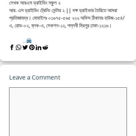
লেখক আরএস ড্রাইভিং স্কুল ২
আর. এস ড্রাইভিং ট্রেনিং সেন্টার ২ || দক্ষ ড্রাইভার তৈরিতে আমরা
প্রতিজ্ঞাবদ্ধ। মোবাইলঃ ০১৬৭৫-৫৬৫ ২২২ অফিস ঠিকানাঃ হাউজ-১৫৪/
এ, রোড-০২, ব্লক-এ, সেকশন-১২, পল্লবী মিরপুর ঢাকা-১২১৬।
...
Leave a Comment
Comment