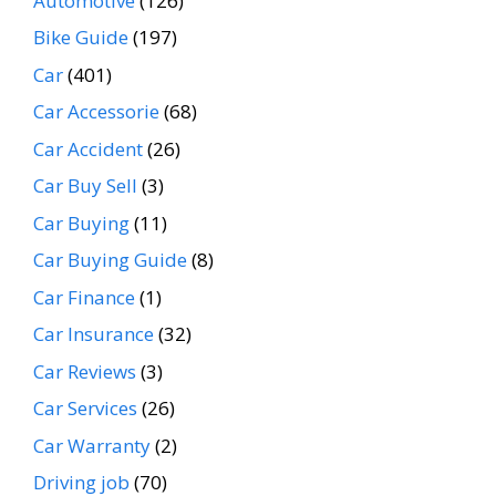
Automotive
(126)
Bike Guide
(197)
Car
(401)
Car Accessorie
(68)
Car Accident
(26)
Car Buy Sell
(3)
Car Buying
(11)
Car Buying Guide
(8)
Car Finance
(1)
Car Insurance
(32)
Car Reviews
(3)
Car Services
(26)
Car Warranty
(2)
Driving job
(70)