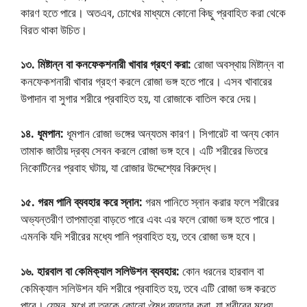
কারণ হতে পারে। অতএব, চোখের মাধ্যমে কোনো কিছু প্রবাহিত করা থেকে
বিরত থাকা উচিত।
১৩. মিষ্টান্ন বা কনফেকশনারী খাবার গ্রহণ করা:
রোজা অবস্থায় মিষ্টান্ন বা
কনফেকশনারী খাবার গ্রহণ করলে রোজা ভঙ্গ হতে পারে। এসব খাবারের
উপাদান বা সুগার শরীরে প্রবাহিত হয়, যা রোজাকে বাতিল করে দেয়।
১৪. ধূমপান:
ধূমপান রোজা ভঙ্গের অন্যতম কারণ। সিগারেট বা অন্য কোন
তামাক জাতীয় দ্রব্য সেবন করলে রোজা ভঙ্গ হবে। এটি শরীরের ভিতরে
নিকোটিনের প্রবাহ ঘটায়, যা রোজার উদ্দেশ্যের বিরুদ্ধে।
১৫. গরম পানি ব্যবহার করে স্নান:
গরম পানিতে স্নান করার ফলে শরীরের
অভ্যন্তরীণ তাপমাত্রা বাড়তে পারে এবং এর ফলে রোজা ভঙ্গ হতে পারে।
এমনকি যদি শরীরের মধ্যে পানি প্রবাহিত হয়, তবে রোজা ভঙ্গ হবে।
১৬. হারবাল বা কেমিক্যাল সলিউশন ব্যবহার:
কোন ধরনের হারবাল বা
কেমিক্যাল সলিউশন যদি শরীরে প্রবাহিত হয়, তবে এটি রোজা ভঙ্গ করতে
পারে। যেমন, মুখে বা ত্বকে কোনো ঔষধ ব্যবহার করা, যা শরীরের মধ্যে