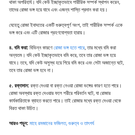
থাকা অপরিহার্য। যদি কেউ ইচ্ছাকৃতভাবে শারীরিক সম্পর্ক স্থাপন করেন,
তাদের রোজা ভঙ্গ হয়ে যাবে এবং এজন্য শাস্তি প্রদান করা হয়।
যেহেতু রোজা ইবাদতের একটি গুরুত্বপূর্ণ অংশ, তাই শারীরিক সম্পর্ক একে
ভঙ্গ করে এবং এটি রোজার গ্রহণযোগ্যতা হারায়।
৪. বমি করা:
বিভিন্ন কারণে
রোজা ভঙ্গ হতে পারে
, তার মধ্যে বমি করা
অন্যতম। যদি কেউ ইচ্ছাকৃতভাবে বমি করে, তবে তার রোজা ভঙ্গ হয়ে
যাবে। তবে, যদি কেউ অসুস্থ হয়ে গিয়ে বমি করে এবং সেটা অজান্তে ঘটে,
তবে তার রোজা ভঙ্গ হবে না।
৫. রক্তদান:
রক্ত দেওয়া বা রক্ত নেওয়া রোজা ভঙ্গের কারণ হতে পারে।
রোজা অবস্থায় রক্ত দেওয়ার ফলে শরীরে পরিবর্তন ঘটে, যা রোজার
কার্যকারিতাকে ব্যাহত করতে পারে। তাই রোজার মধ্যে রক্ত দেওয়া থেকে
বিরত থাকা উচিত।
আরও পড়ুন:
মাহে রমজানের ফজিলত, গুরুত্ব ও তাৎপর্য