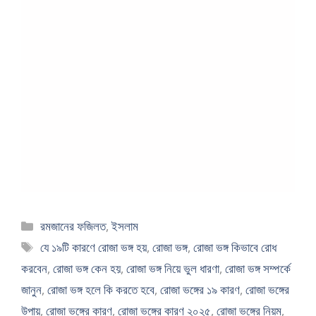
Categories
রমজানের ফজিলত
,
ইসলাম
Tags
যে ১৯টি কারণে রোজা ভঙ্গ হয়
,
রোজা ভঙ্গ
,
রোজা ভঙ্গ কিভাবে রোধ
করবেন
,
রোজা ভঙ্গ কেন হয়
,
রোজা ভঙ্গ নিয়ে ভুল ধারণা
,
রোজা ভঙ্গ সম্পর্কে
জানুন
,
রোজা ভঙ্গ হলে কি করতে হবে
,
রোজা ভঙ্গের ১৯ কারণ
,
রোজা ভঙ্গের
উপায়
,
রোজা ভঙ্গের কারণ
,
রোজা ভঙ্গের কারণ ২০২৫
,
রোজা ভঙ্গের নিয়ম
,