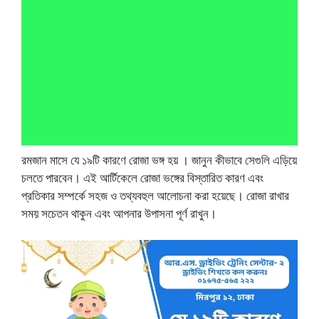
রমজান মাসে যে ১৯টি কারণে রোজা ভঙ্গ হয় । জানুন কীভাবে সেগুলি এড়িয়ে
চলতে পারবেন। এই আর্টিকেলে রোজা ভঙ্গের বিস্তারিত কারণ এবং
প্রতিকার সম্পর্কে সহজ ও তথ্যবহুল আলোচনা করা হয়েছে। রোজা রাখার
সময় সচেতন থাকুন এবং আপনার উপাসনা পূর্ণ রাখুন।