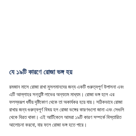
যে ১৯টি কারণে রোজা ভঙ্গ হয়
রমজান মাসে রোজা রাখা মুসলমানদের জন্য একটি গুরুত্বপূর্ণ উপাসনা এবং
এটি আল্লাহর সন্তুষ্টি লাভের অন্যতম মাধ্যম। রোজা ভঙ্গ হলে এর
ফলস্বরূপ ধর্মীয় দৃষ্টিকোণ থেকে তা অকার্যকর হয়ে যায়। সঠিকভাবে রোজা
রাখার জন্য গুরুত্বপূর্ণ বিষয় হল রোজা ভঙ্গের কারণগুলো জানা এবং সেগুলি
থেকে বিরত থাকা। এই আর্টিকেলে আমরা ১৯টি কারণ সম্পর্কে বিস্তারিত
আলোচনা করবো, যার ফলে রোজা ভঙ্গ হতে পারে।