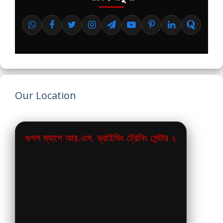
Our Location
গুগল ম্যাপে আর.এস. ড্রাইভিং ট্রেনিং সেন্টার ২