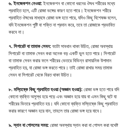
৬. ইনজেকশন নেওয়া:
ইনজেকশন বা কোনো ধরনের ঔষধ শরীরের মধ্যে
প্রবাহিত হলে, এটি রোজা ভঙ্গের কারণ হতে পারে। ইনজেকশন শরীরে
প্রবাহিত ঔষধের মাধ্যমে রোজা ভঙ্গ হতে পারে, যদিও কিছু বিশেষজ্ঞ বলেন,
যদি ইনজেকশন পুষ্টি বা শক্তি না প্রদান করে, তবে তা রোজাকে প্রভাবিত
করবে না।
৭. সিগারেট বা তামাক সেবন:
যতটা সাবধান থাকা উচিত, রোজা অবস্থায়
সিগারেট বা তামাক সেবন করা অনেক বড় একটি ভুল হতে পারে। সিগারেট
বা তামাক সেবন করার ফলে শরীরের ভেতরে বিভিন্ন রাসায়নিক উপাদান
প্রবাহিত হয়, যা রোজা ভঙ্গ করতে পারে। তাই রোজা রাখার সময় তামাক
সেবন বা সিগারেট থেকে বিরত থাকা উচিত।
৮. মস্তিষ্কে কিছু প্রবাহিত হওয়া (অজ্ঞান হওয়া):
রোজা ভঙ্গ হতে পারে যদি
কোনো ব্যক্তি অসুস্থ হয়ে পড়ে এবং অজ্ঞান হয়ে যায় বা এমন কিছু ঘটে যা
শরীরের ভিতরে প্রবাহিত হয়। যদি কোনো ব্যক্তি মস্তিষ্কে কিছু প্রবাহিত
করার কারণে অজ্ঞান হয়ে যান, তাহলে তার রোজা ভঙ্গ হয়ে যাবে।
৯. স্নান বা গোসলের সময়:
রোজা অবস্থায় স্নান করা বা গোসল করা যথেষ্ট