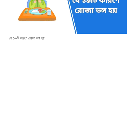
যে ১৯টি কারণে রোজা ভঙ্গ হয়